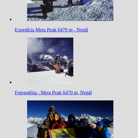
Expedícia Mera Peak 6470 m - Nepál
Fotogaléria - Mera Peak 6470 m, Nepál