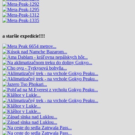
a staršie expedície!!!!