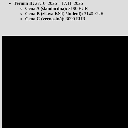
Termín II:
27.10. 2026 – 17.11. 2026
Cena A (štandardná):
3190 EUR
Cena B (zľava KST, študent):
3140 EUR
Cena C (vernostná):
3090 EUR