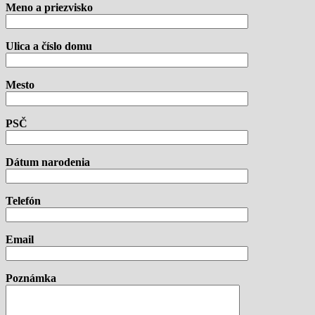
Meno a priezvisko
Ulica a číslo domu
Mesto
PSČ
Dátum narodenia
Telefón
Email
Poznámka