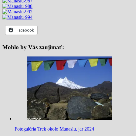
Facebook
Mohlo by Vás zaujímať:
Fotogaléria Trek okolo Manaslu, jar 2024