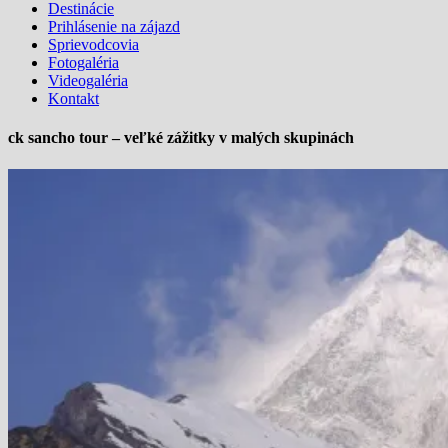
Destinácie
Prihlásenie na zájazd
Sprievodcovia
Fotogaléria
Videogaléria
Kontakt
ck sancho tour – veľké zážitky v malých skupinách