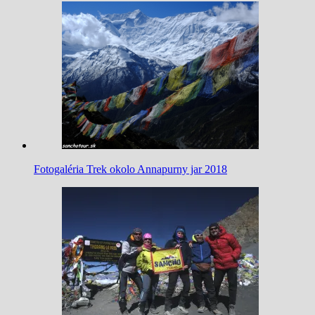
Fotogaléria Trek okolo Annapurny jar 2018