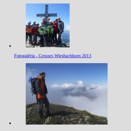
Fotogaléria - Grosses Wiesbachhorn 2013