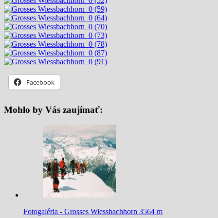
Facebook
Mohlo by Vás zaujímať:
Fotogaléria - Grosses Wiessbachhorn 3564 m