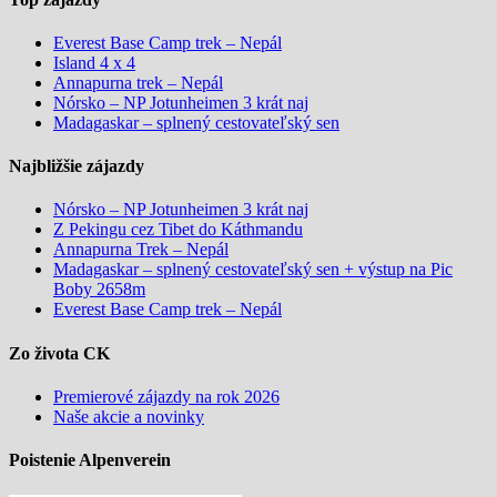
Everest Base Camp trek – Nepál
Island 4 x 4
Annapurna trek – Nepál
Nórsko – NP Jotunheimen 3 krát naj
Madagaskar – splnený cestovateľský sen
Najbližšie zájazdy
Nórsko – NP Jotunheimen 3 krát naj
Z Pekingu cez Tibet do Káthmandu
Annapurna Trek – Nepál
Madagaskar – splnený cestovateľský sen + výstup na Pic
Boby 2658m
Everest Base Camp trek – Nepál
Zo života CK
Premierové zájazdy na rok 2026
Naše akcie a novinky
Poistenie Alpenverein