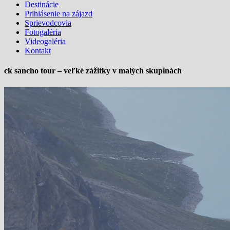
Destinácie
Prihlásenie na zájazd
Sprievodcovia
Fotogaléria
Videogaléria
Kontakt
ck sancho tour – veľké zážitky v malých skupinách