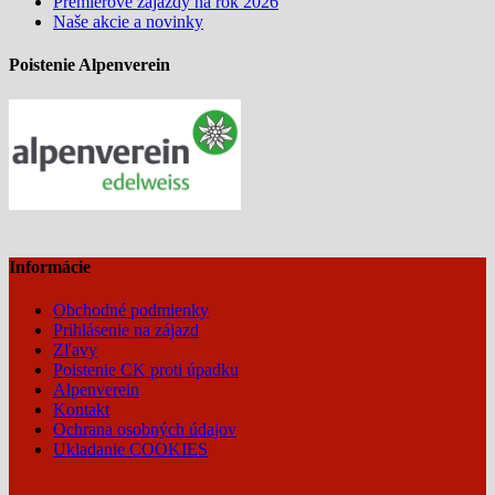
Premierové zájazdy na rok 2026
Naše akcie a novinky
Poistenie Alpenverein
Informácie
Obchodné podmienky
Prihlásenie na zájazd
Zľavy
Poistenie CK proti úpadku
Alpenverein
Kontakt
Ochrana osobných údajov
Ukladanie COOKIES