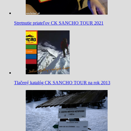
Stretnutie priateľov CK SANCHO TOUR 2021
Tlačený katalóg CK SANCHO TOUR na rok 2013