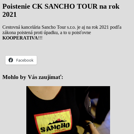
Poistenie CK SANCHO TOUR na rok
2021
Cestovná kancelária Sancho Tour s.r.o. je aj na rok 2021 podľa
zákona poistená proti úpadku, a to u poisťovne
KOOPERATIVA
!!!
Facebook
Mohlo by Vás zaujímať: