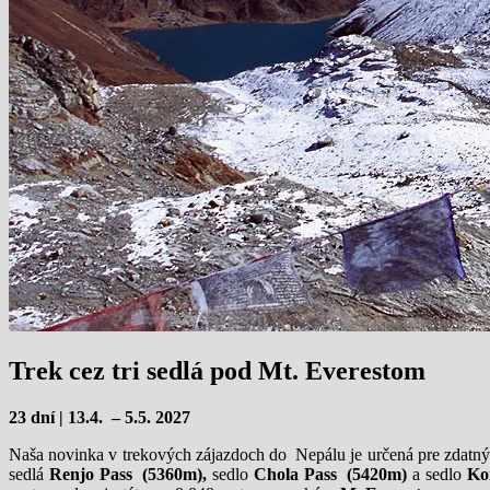
Trek cez tri sedlá pod Mt. Everestom
23 dní | 13.4. – 5.5. 2027
Naša novinka v trekových zájazdoch do Nepálu je určená pre zdatný
sedlá
Renjo Pass (5360m),
sedlo
Chola Pass (5420m)
a sedlo
Ko