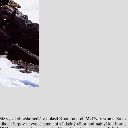
ejšie vysokohorské sedlá v oblasti Khumbu pod
M. Everestom.
Sú to
koch šerpov nevynecháme ani základný tábor pod najvyššou horou