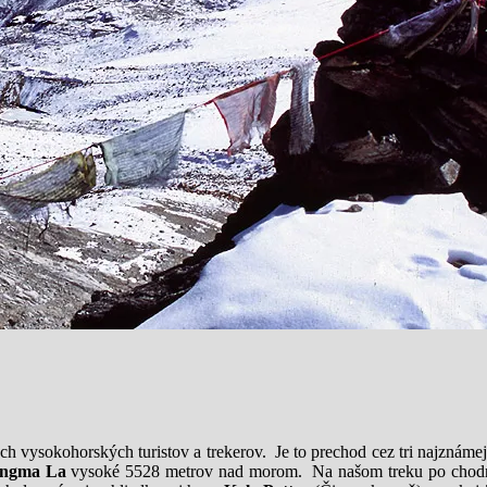
ch vysokohorských turistov a trekerov. Je to prechod cez tri najznám
ngma La
vysoké 5528 metrov nad morom. Na našom treku po chodní