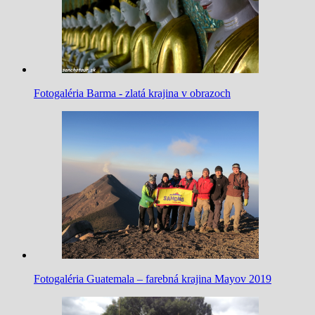
Fotogaléria Barma - zlatá krajina v obrazoch
Fotogaléria Guatemala – farebná krajina Mayov 2019