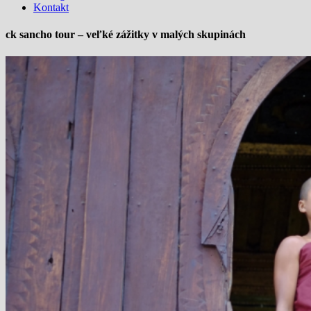
Kontakt
ck sancho tour – veľké zážitky v malých skupinách