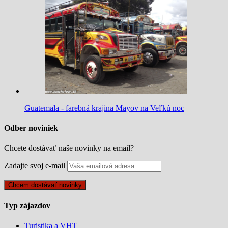
Guatemala - farebná krajina Mayov na Veľkú noc
Odber noviniek
Chcete dostávať naše novinky na email?
Zadajte svoj e-mail
Typ zájazdov
Turistika a VHT