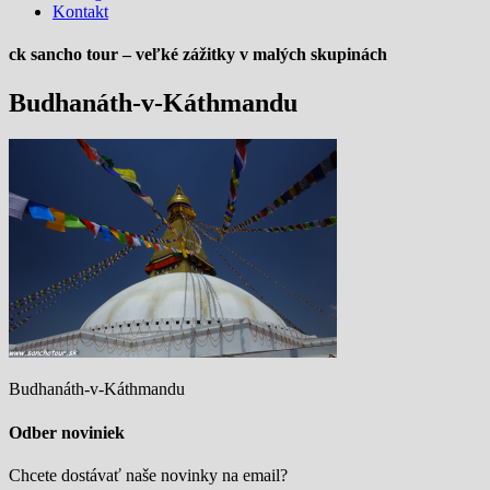
Kontakt
ck sancho tour – veľké zážitky v malých skupinách
Budhanáth-v-Káthmandu
Budhanáth-v-Káthmandu
Odber noviniek
Chcete dostávať naše novinky na email?