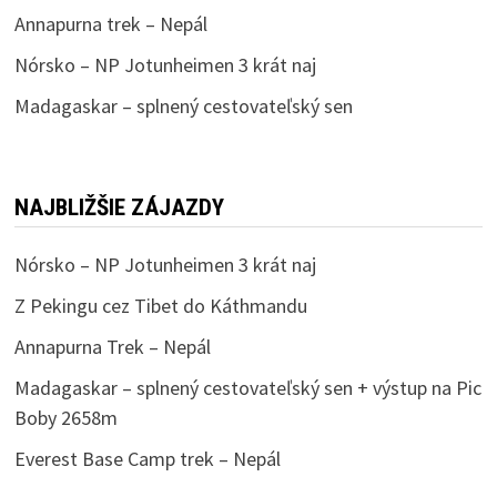
Annapurna trek – Nepál
Nórsko – NP Jotunheimen 3 krát naj
Madagaskar – splnený cestovateľský sen
NAJBLIŽŠIE ZÁJAZDY
Nórsko – NP Jotunheimen 3 krát naj
Z Pekingu cez Tibet do Káthmandu
Annapurna Trek – Nepál
Madagaskar – splnený cestovateľský sen + výstup na Pic
Boby 2658m
Everest Base Camp trek – Nepál