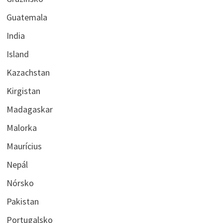
Guatemala
India
Island
Kazachstan
Kirgistan
Madagaskar
Malorka
Maurícius
Nepál
Nórsko
Pakistan
Portugalsko