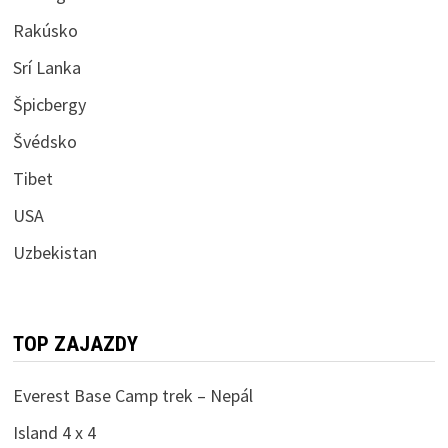
Rakúsko
Srí Lanka
Špicbergy
Švédsko
Tibet
USA
Uzbekistan
TOP ZAJAZDY
Everest Base Camp trek – Nepál
Island 4 x 4