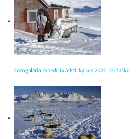
Fotogaléria Expedícia Arktický sen 2022 - Grónsko