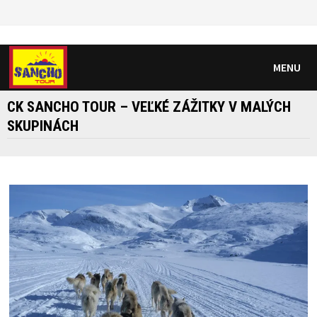
Skip
to
content
MENU
CK SANCHO TOUR – VEĽKÉ ZÁŽITKY V MALÝCH
SKUPINÁCH